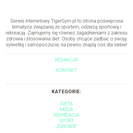
Serwis internetowy TigerGym.pl to strona poświęcona
tematyce związanej ze sportem, odzieżą sportową i
rekreacją. Zajmujemy się również zagadnieniami z zakresu
zdrowia i stosowania diet. Osoby chcące zadbać o swoją
sylwetkę i samopoczucie, na pewno znajdą coś dla siebie!
REDAKCJA
KONTAKT
KATEGORIE:
DIETA
MODA
REKREACJA
SPORT
ZDROWIE