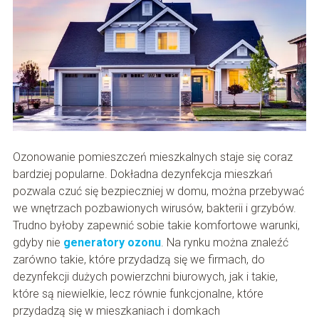
Ozonowanie pomieszczeń mieszkalnych staje się coraz
bardziej popularne. Dokładna dezynfekcja mieszkań
pozwala czuć się bezpieczniej w domu, można przebywać
we wnętrzach pozbawionych wirusów, bakterii i grzybów.
Trudno byłoby zapewnić sobie takie komfortowe warunki,
gdyby nie
generatory ozonu
. Na rynku można znaleźć
zarówno takie, które przydadzą się we firmach, do
dezynfekcji dużych powierzchni biurowych, jak i takie,
które są niewielkie, lecz równie funkcjonalne, które
przydadzą się w mieszkaniach i domkach