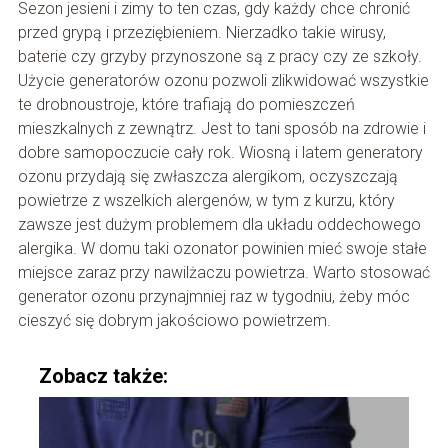
Sezon jesieni i zimy to ten czas, gdy każdy chce chronić
przed grypą i przeziębieniem. Nierzadko takie wirusy,
baterie czy grzyby przynoszone są z pracy czy ze szkoły.
Użycie generatorów ozonu pozwoli zlikwidować wszystkie
te drobnoustroje, które trafiają do pomieszczeń
mieszkalnych z zewnątrz. Jest to tani sposób na zdrowie i
dobre samopoczucie cały rok. Wiosną i latem generatory
ozonu przydają się zwłaszcza alergikom, oczyszczają
powietrze z wszelkich alergenów, w tym z kurzu, który
zawsze jest dużym problemem dla układu oddechowego
alergika. W domu taki ozonator powinien mieć swoje stałe
miejsce zaraz przy nawilżaczu powietrza. Warto stosować
generator ozonu przynajmniej raz w tygodniu, żeby móc
cieszyć się dobrym jakościowo powietrzem.
Zobacz także: