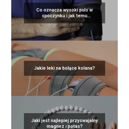
Co oznacza wysoki puls w
spoczynku i jak temu
przeciwdziałać?
Jakie leki na bolące kolana?
Jaki jest najlepiej przyswajalny
magnez i potas?