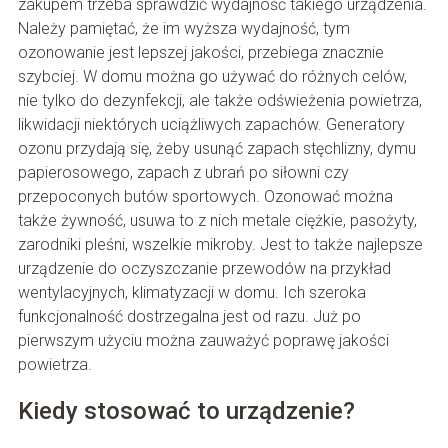
zakupem trzeba sprawdzić wydajność takiego urządzenia.
Należy pamiętać, że im wyższa wydajność, tym
ozonowanie jest lepszej jakości, przebiega znacznie
szybciej. W domu można go używać do różnych celów,
nie tylko do dezynfekcji, ale także odświeżenia powietrza,
likwidacji niektórych uciążliwych zapachów. Generatory
ozonu przydają się, żeby usunąć zapach stęchlizny, dymu
papierosowego, zapach z ubrań po siłowni czy
przepoconych butów sportowych. Ozonować można
także żywność, usuwa to z nich metale ciężkie, pasożyty,
zarodniki pleśni, wszelkie mikroby. Jest to także najlepsze
urządzenie do oczyszczanie przewodów na przykład
wentylacyjnych, klimatyzacji w domu. Ich szeroka
funkcjonalność dostrzegalna jest od razu. Już po
pierwszym użyciu można zauważyć poprawę jakości
powietrza.
Kiedy stosować to urządzenie?