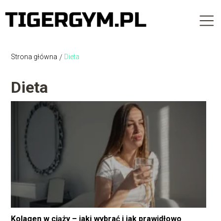
Strona główna
/
Dieta
Dieta
Kolagen w ciąży – jaki wybrać i jak prawidłowo