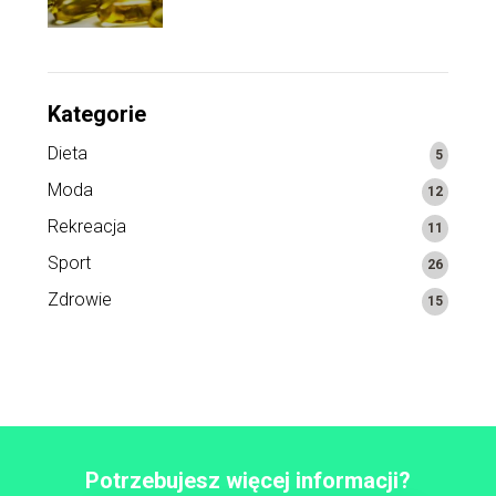
Kategorie
Dieta
5
Moda
12
Rekreacja
11
Sport
26
Zdrowie
15
Potrzebujesz więcej informacji?