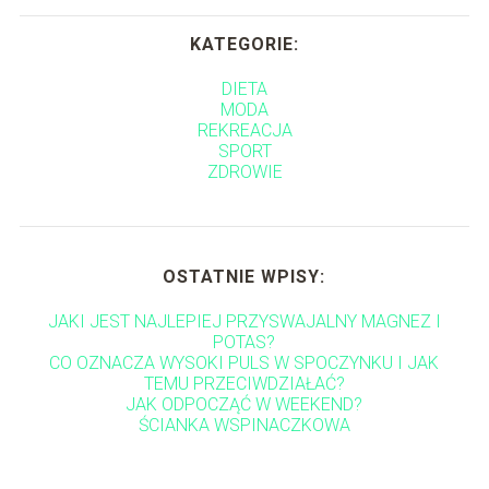
KATEGORIE:
DIETA
MODA
REKREACJA
SPORT
ZDROWIE
OSTATNIE WPISY:
JAKI JEST NAJLEPIEJ PRZYSWAJALNY MAGNEZ I
POTAS?
CO OZNACZA WYSOKI PULS W SPOCZYNKU I JAK
TEMU PRZECIWDZIAŁAĆ?
JAK ODPOCZĄĆ W WEEKEND?
ŚCIANKA WSPINACZKOWA