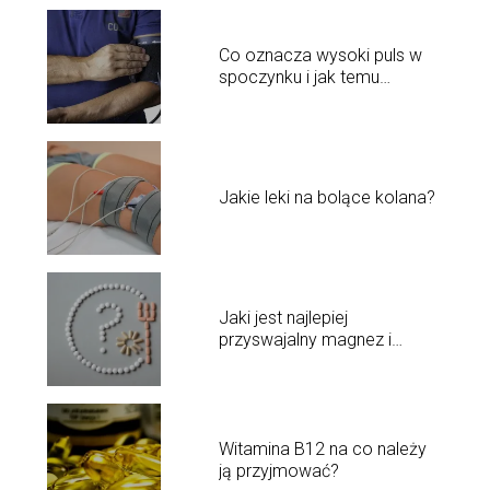
Co oznacza wysoki puls w
spoczynku i jak temu
przeciwdziałać?
Jakie leki na bolące kolana?
Jaki jest najlepiej
przyswajalny magnez i
potas?
Witamina B12 na co należy
ją przyjmować?