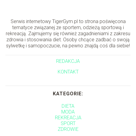
Serwis internetowy TigerGym.pl to strona poświęcona
tematyce związanej ze sportem, odzieżą sportową i
rekreacją. Zajmujemy się również zagadnieniami z zakresu
zdrowia i stosowania diet. Osoby chcące zadbać o swoją
sylwetkę i samopoczucie, na pewno znajdą coś dla siebie!
REDAKCJA
KONTAKT
KATEGORIE:
DIETA
MODA
REKREACJA
SPORT
ZDROWIE