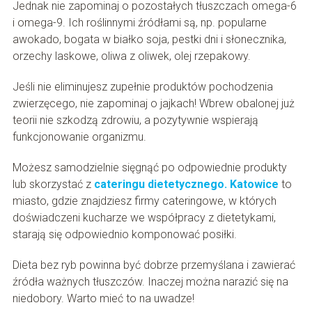
Jednak nie zapominaj o pozostałych tłuszczach omega-6
i omega-9. Ich roślinnymi źródłami są, np. popularne
awokado, bogata w białko soja, pestki dni i słonecznika,
orzechy laskowe, oliwa z oliwek, olej rzepakowy.
Jeśli nie eliminujesz zupełnie produktów pochodzenia
zwierzęcego, nie zapominaj o jajkach! Wbrew obalonej już
teorii nie szkodzą zdrowiu, a pozytywnie wspierają
funkcjonowanie organizmu.
Możesz samodzielnie sięgnąć po odpowiednie produkty
lub skorzystać z
cateringu dietetycznego. Katowice
to
miasto, gdzie znajdziesz firmy cateringowe, w których
doświadczeni kucharze we współpracy z dietetykami,
starają się odpowiednio komponować posiłki.
Dieta bez ryb powinna być dobrze przemyślana i zawierać
źródła ważnych tłuszczów. Inaczej można narazić się na
niedobory. Warto mieć to na uwadze!