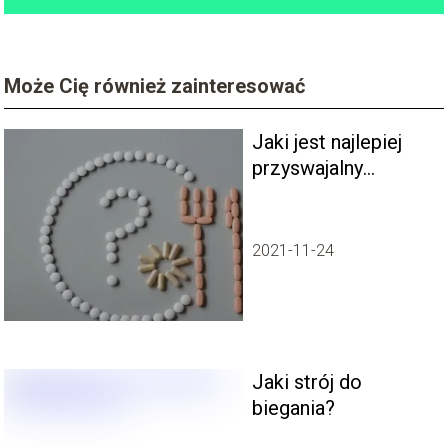
Może Cię również zainteresować
Jaki jest najlepiej
przyswajalny
magnez i potas?
2021-11-24
Jaki strój do
biegania?