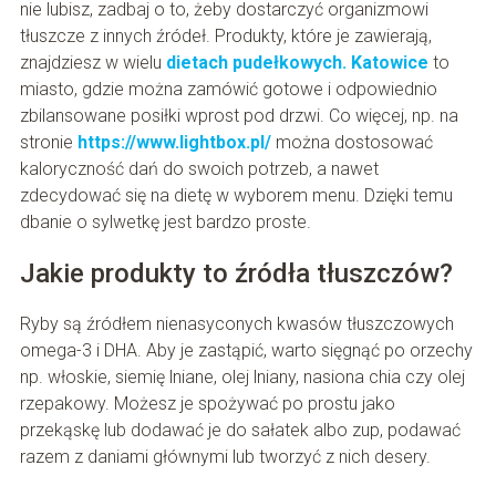
nie lubisz, zadbaj o to, żeby dostarczyć organizmowi
tłuszcze z innych źródeł. Produkty, które je zawierają,
znajdziesz w wielu
dietach pudełkowych. Katowice
to
miasto, gdzie można zamówić gotowe i odpowiednio
zbilansowane posiłki wprost pod drzwi. Co więcej, np. na
stronie
https://www.lightbox.pl/
można dostosować
kaloryczność dań do swoich potrzeb, a nawet
zdecydować się na dietę w wyborem menu. Dzięki temu
dbanie o sylwetkę jest bardzo proste.
Jakie produkty to źródła tłuszczów?
Ryby są źródłem nienasyconych kwasów tłuszczowych
omega-3 i DHA. Aby je zastąpić, warto sięgnąć po orzechy
np. włoskie, siemię lniane, olej lniany, nasiona chia czy olej
rzepakowy. Możesz je spożywać po prostu jako
przekąskę lub dodawać je do sałatek albo zup, podawać
razem z daniami głównymi lub tworzyć z nich desery.