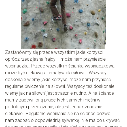
Zastanówmy się przede wszystkim jakie korzyści –
oprócz rzecz jasna frajdy – może nam przynieście
wspinaczka. Przede wszystkim ścianka wspinaczkowa
może być ciekawą alternatyw dla siłowni. Wszyscy
doskonale wiemy jakie korzyści może nam przynieść
regularne ćwiczenie na siłowni. Wszyscy też doskonale
wiemy jak na siłowni jest strasznie nudno. A na ściance
mamy zapewnioną pracę tych samych mięśni w
podobnym przeciążenie, ale jest jednak znacznie
ciekawiej. Regularne wspinanie się na ściance pozwoli
nam zadbać o odpowiednią sylwetkę. Nie ma co ukrywać,