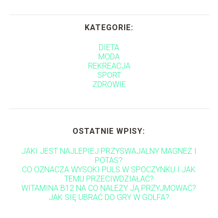
KATEGORIE:
DIETA
MODA
REKREACJA
SPORT
ZDROWIE
OSTATNIE WPISY:
JAKI JEST NAJLEPIEJ PRZYSWAJALNY MAGNEZ I
POTAS?
CO OZNACZA WYSOKI PULS W SPOCZYNKU I JAK
TEMU PRZECIWDZIAŁAĆ?
WITAMINA B12 NA CO NALEŻY JĄ PRZYJMOWAĆ?
JAK SIĘ UBRAĆ DO GRY W GOLFA?