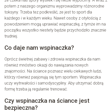
że czeka nas spory wysiłek i się nieźle wypocimy. A wraz z
potem z naszego organizmu wyprowadzimy różnorodne
toksyny. Trzeba tez podkreślić, ze jest to sport dla
każdego i w każdym wieku. Nawet osoby z otyłością z
powodzeniem mogą uprawiać wspinaczkę, z tymże im na
początku wszystko niestety będzie przychodziło znacznie
trudniej.
Co daje nam wspinaczka?
Oprócz świetnej zabawy i zdrowia wspinaczka da nam
również mnóstwo okazji do nawiązania nowych
znajomości. Na ściance poznasz wielu ciekawych ludzi,
którzy również pasjonują się tym sportem. Wspinaczka
uczy wytrwałości i samodyscypliny. Aby utrzymać dobrą
formę trzeba ją regularnie trenować.
Czy wspinaczka na ściance jest
bezpieczna?