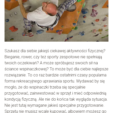
Szukasz dla siebie jakiejś ciekawej aktywności fizycznej?
Bieganie, rower, czy też sporty zespołowe nie spełniają
twoich oczekiwań? A może spróbujesz swoich sił na
ściance wspinaczkowej? To może być dla ciebie najlepsze
rozwiązanie. To co raz bardzie ostatnimi czasy popularna
forma rekreacyjnego uprawiania sportu. Wydawać by się
mogło, że do wspinaczki trzeba się specjalnie
przygotować, zainwestować w sprzęt i mieć odpowiednią
kondycją fizyczną. Ale nie do końca tak wygląda sytuacja.
Nie jest tutaj wymagane jakieś specjalne przygotowanie.
Sprzętu nie musisz wcale kupować, albowiem możesz go