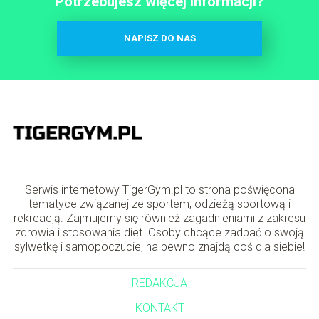
Potrzebujesz więcej informacji?
NAPISZ DO NAS
Serwis internetowy TigerGym.pl to strona poświęcona
tematyce związanej ze sportem, odzieżą sportową i
rekreacją. Zajmujemy się również zagadnieniami z zakresu
zdrowia i stosowania diet. Osoby chcące zadbać o swoją
sylwetkę i samopoczucie, na pewno znajdą coś dla siebie!
REDAKCJA
KONTAKT