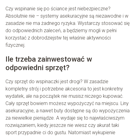
Czy wspinanie się po ściance jest niebezpieczne?
Absolutnie nie – systemy asekuracyjne są niezawodne i w
zasadzie nie ma żadnego ryzyka. Wystarczy stosować się
do odpowiednich zaleceń, a będziemy mogli w pełni
korzystać z dobrodziejstw tej właśnie aktywności
fizycznej.
Ile trzeba zainwestować w
odpowiedni sprzęt?
Czy sprzęt do wspinaczki jest drogi? W zasadzie
kompletny strój i potrzebne akcesoria to jest konkretny
wydatek, ale na początek nie musisz niczego kupować.
Cały sprzęt bowiem możesz wypożyczyć na miejscu. Liny
asekuracyjne, a nawet buty dostępne są do wypożyczenia
za niewielkie pieniądze. A wydaje się to najwłaściwszym
rozwiązaniem, kiedy jeszcze nie wiesz czy akurat taki
sport przypadnie ci do gustu. Natomiast wykupienie