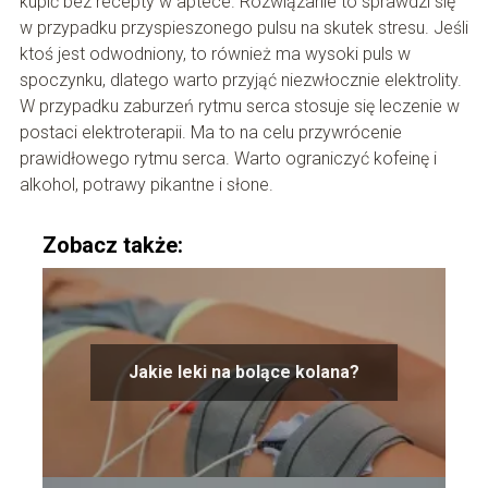
kupić bez recepty w aptece. Rozwiązanie to sprawdzi się
w przypadku przyspieszonego pulsu na skutek stresu. Jeśli
ktoś jest odwodniony, to również ma wysoki puls w
spoczynku, dlatego warto przyjąć niezwłocznie elektrolity.
W przypadku zaburzeń rytmu serca stosuje się leczenie w
postaci elektroterapii. Ma to na celu przywrócenie
prawidłowego rytmu serca. Warto ograniczyć kofeinę i
alkohol, potrawy pikantne i słone.
Zobacz także:
Jakie leki na bolące kolana?