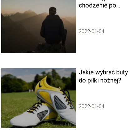
chodzenie po
górach
2022-01-04
Jakie wybrać buty
do piłki nożnej?
2022-01-04