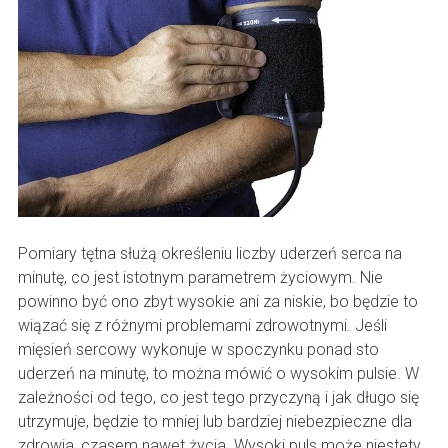
Pomiary tętna służą określeniu liczby uderzeń serca na
minutę, co jest istotnym parametrem życiowym. Nie
powinno być ono zbyt wysokie ani za niskie, bo będzie to
wiązać się z różnymi problemami zdrowotnymi. Jeśli
mięsień sercowy wykonuje w spoczynku ponad sto
uderzeń na minutę, to można mówić o wysokim pulsie. W
zależności od tego, co jest tego przyczyną i jak długo się
utrzymuje, będzie to mniej lub bardziej niebezpieczne dla
zdrowia, czasem nawet życia. Wysoki puls może niestety