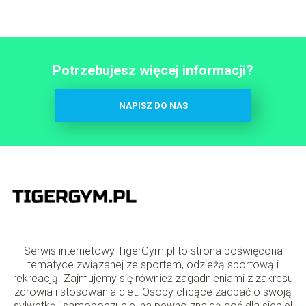
Potrzebujesz więcej informacji?
NAPISZ DO NAS
Serwis internetowy TigerGym.pl to strona poświęcona
tematyce związanej ze sportem, odzieżą sportową i
rekreacją. Zajmujemy się również zagadnieniami z zakresu
zdrowia i stosowania diet. Osoby chcące zadbać o swoją
sylwetkę i samopoczucie, na pewno znajdą coś dla siebie!