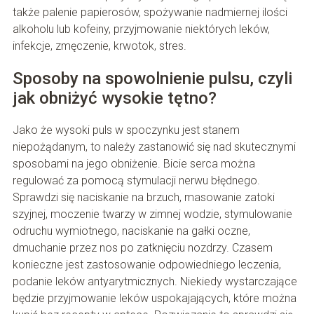
także palenie papierosów, spożywanie nadmiernej ilości
alkoholu lub kofeiny, przyjmowanie niektórych leków,
infekcje, zmęczenie, krwotok, stres.
Sposoby na spowolnienie pulsu, czyli
jak obniżyć wysokie tętno?
Jako że wysoki puls w spoczynku jest stanem
niepożądanym, to należy zastanowić się nad skutecznymi
sposobami na jego obniżenie. Bicie serca można
regulować za pomocą stymulacji nerwu błędnego.
Sprawdzi się naciskanie na brzuch, masowanie zatoki
szyjnej, moczenie twarzy w zimnej wodzie, stymulowanie
odruchu wymiotnego, naciskanie na gałki oczne,
dmuchanie przez nos po zatknięciu nozdrzy. Czasem
konieczne jest zastosowanie odpowiedniego leczenia,
podanie leków antyarytmicznych. Niekiedy wystarczające
będzie przyjmowanie leków uspokajających, które można