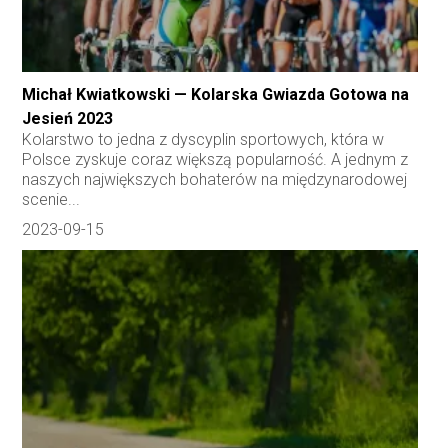
Michał Kwiatkowski — Kolarska Gwiazda Gotowa na
Jesień 2023
Kolarstwo to jedna z dyscyplin sportowych, która w
Polsce zyskuje coraz większą popularność. A jednym z
naszych największych bohaterów na międzynarodowej
scenie...
2023-09-15