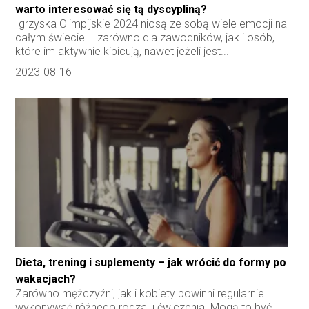
warto interesować się tą dyscypliną?
Igrzyska Olimpijskie 2024 niosą ze sobą wiele emocji na
całym świecie – zarówno dla zawodników, jak i osób,
które im aktywnie kibicują, nawet jeżeli jest...
2023-08-16
Dieta, trening i suplementy – jak wrócić do formy po
wakacjach?
Zarówno mężczyźni, jak i kobiety powinni regularnie
wykonywać różnego rodzaju ćwiczenia. Mogą to być