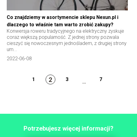
Co znajdziemy w asortymencie sklepu Nexun.pl i
dlaczego to właśnie tam warto zrobić zakupy?
Konwersja roweru tradycyjnego na elektryczny zyskuje
coraz większą popularność. Z jednej strony pozwala
cieszyć się nowoczesnym jednośladem, z drugiej strony
um...
2022-06-08
2
1
3
7
...
Potrzebujesz więcej informacji?