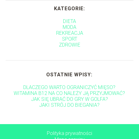
KATEGORIE:
DIETA
MODA
REKREACJA
SPORT
ZDROWIE
OSTATNIE WPISY:
DLACZEGO WARTO OGRANICZYĆ MIĘSO?
WITAMINA B12 NA CO NALEŻY JĄ PRZYJMOWAĆ?
JAK SIĘ UBRAĆ DO GRY W GOLFA?
JAKI STRÓJ DO BIEGANIA?
Polityka prywatności