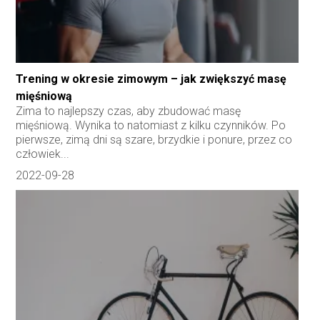
Trening w okresie zimowym – jak zwiększyć masę
mięśniową
Zima to najlepszy czas, aby zbudować masę
mięśniową. Wynika to natomiast z kilku czynników. Po
pierwsze, zimą dni są szare, brzydkie i ponure, przez co
człowiek...
2022-09-28